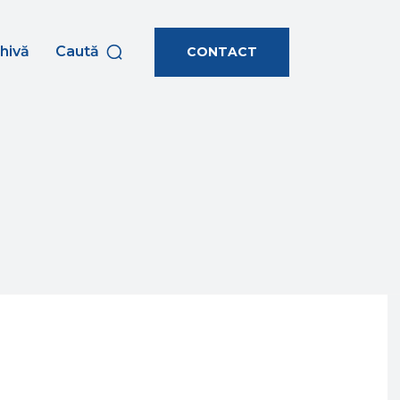
hivă
Caută
CONTACT