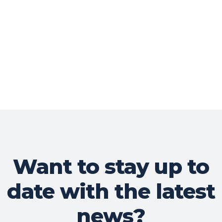
Want to stay up to
date with the latest
news?