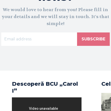
We would love to hear from you! Please fill in
your details and we will stay in touch. It's that
simple!
SUBSCRIBE
Descoperă BCU „Carol
Cel
I”