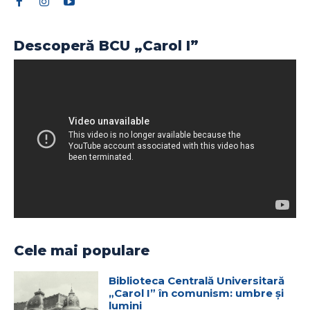
Descoperă BCU „Carol I”
Cele mai populare
Biblioteca Centrală Universitară
„Carol I” în comunism: umbre și
lumini