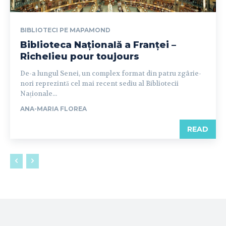
BIBLIOTECI PE MAPAMOND
Biblioteca Națională a Franței –
Richelieu pour toujours
De-a lungul Senei, un complex format din patru zgârie-
nori reprezintă cel mai recent sediu al Bibliotecii
Naționale...
ANA-MARIA FLOREA
READ