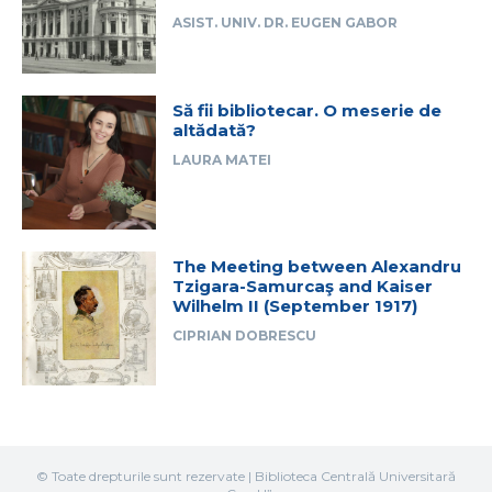
ASIST. UNIV. DR. EUGEN GABOR
Să fii bibliotecar. O meserie de
altădată?
LAURA MATEI
The Meeting between Alexandru
Tzigara-Samurcaş and Kaiser
Wilhelm II (September 1917)
CIPRIAN DOBRESCU
© Toate drepturile sunt rezervate | Biblioteca Centrală Universitară