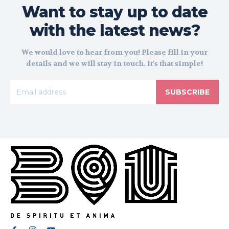
Want to stay up to date
with the latest news?
We would love to hear from you! Please fill in your
details and we will stay in touch. It's that simple!
SUBSCRIBE