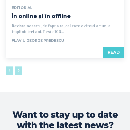
EDITORIAL
În online și în offline
Revista noastră, de fapt a ta, cel care o citești acum, a
împlinit trei ani. Peste 100...
FLAVIU GEORGE PREDESCU
READ
Want to stay up to date
with the latest news?