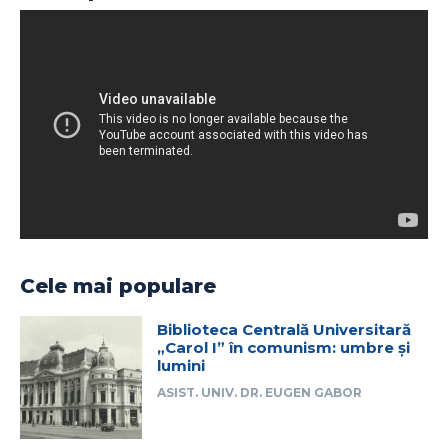
Cele mai populare
Biblioteca Centrală Universitară
„Carol I” în comunism: umbre și
lumini
ASIST. UNIV. DR. EUGEN GABOR