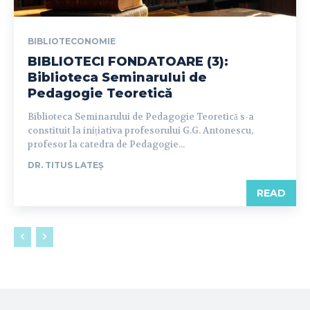
BIBLIOTECONOMIE
BIBLIOTECI FONDATOARE (3):
Biblioteca Seminarului de
Pedagogie Teoretică
Biblioteca Seminarului de Pedagogie Teoretică s-a
constituit la inițiativa profesorului G.G. Antonescu,
profesor la catedra de Pedagogie...
DR. TITUS LATEȘ
READ