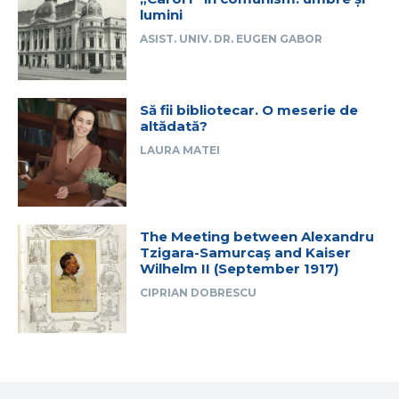
lumini
ASIST. UNIV. DR. EUGEN GABOR
Să fii bibliotecar. O meserie de
altădată?
LAURA MATEI
The Meeting between Alexandru
Tzigara-Samurcaş and Kaiser
Wilhelm II (September 1917)
CIPRIAN DOBRESCU