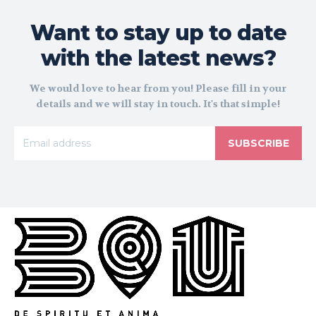
Want to stay up to date
with the latest news?
We would love to hear from you! Please fill in your
details and we will stay in touch. It's that simple!
SUBSCRIBE