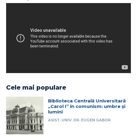
Cele mai populare
Biblioteca Centrală Universitară
„Carol I” în comunism: umbre și
lumini
ASIST. UNIV. DR. EUGEN GABOR