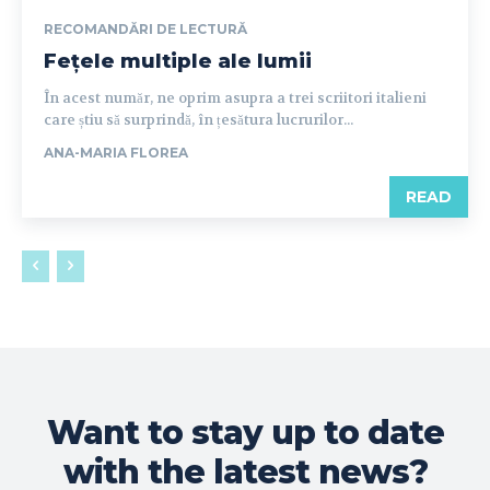
RECOMANDĂRI DE LECTURĂ
Fețele multiple ale lumii
În acest număr, ne oprim asupra a trei scriitori italieni
care știu să surprindă, în țesătura lucrurilor...
ANA-MARIA FLOREA
READ
Want to stay up to date
with the latest news?