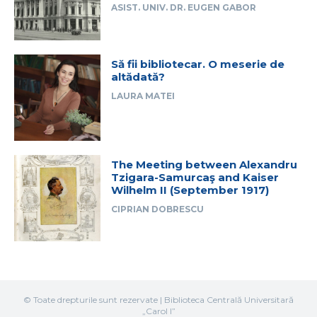
ASIST. UNIV. DR. EUGEN GABOR
Să fii bibliotecar. O meserie de
altădată?
LAURA MATEI
The Meeting between Alexandru
Tzigara-Samurcaş and Kaiser
Wilhelm II (September 1917)
CIPRIAN DOBRESCU
© Toate drepturile sunt rezervate | Biblioteca Centrală Universitară
„Carol I”