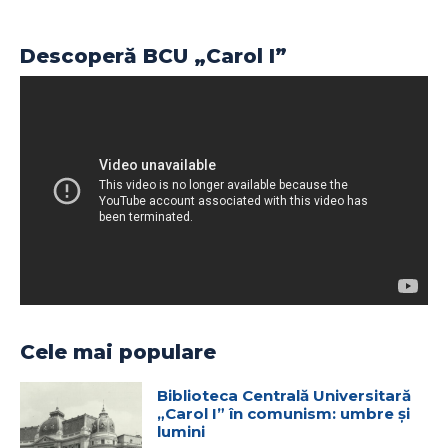
Descoperă BCU „Carol I”
Cele mai populare
Biblioteca Centrală Universitară
„Carol I” în comunism: umbre și
lumini