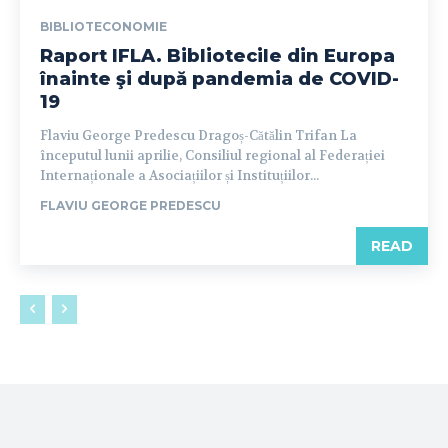
BIBLIOTECONOMIE
Raport IFLA. Bibliotecile din Europa
înainte şi după pandemia de COVID-
19
Flaviu George Predescu Dragoș-Cătălin Trifan La
începutul lunii aprilie, Consiliul regional al Federației
Internaționale a Asociațiilor și Instituțiilor...
FLAVIU GEORGE PREDESCU
READ