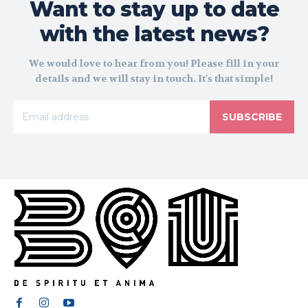
Want to stay up to date
with the latest news?
We would love to hear from you! Please fill in your
details and we will stay in touch. It's that simple!
SUBSCRIBE