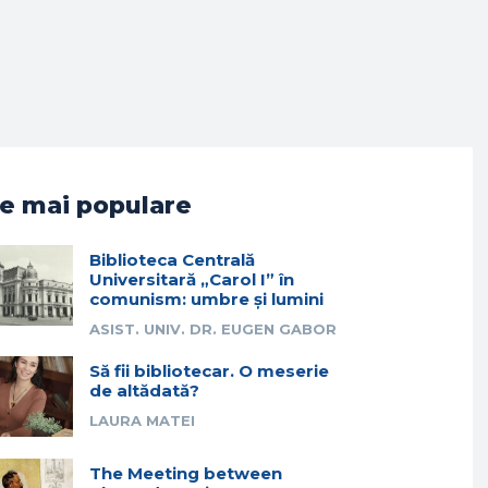
e mai populare
Biblioteca Centrală
Universitară „Carol I” în
comunism: umbre și lumini
ASIST. UNIV. DR. EUGEN GABOR
Să fii bibliotecar. O meserie
de altădată?
LAURA MATEI
The Meeting between