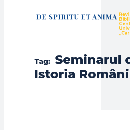
Revi
DE SPIRITU ET ANIMA
Bibl
Cent
Univ
„Caro
Seminarul 
Tag:
Istoria Români