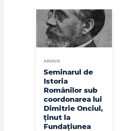
ARHIVĂ
Seminarul de
Istoria
Românilor sub
coordonarea lui
Dimitrie Onciul,
ținut la
Fundațiunea