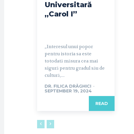
Universitară
„Carol I”
„Interesul unui popor
pentru istoria sa este
totodată măsura cea mai
sigură pentru gradul său de
cultură,...
DR. FILICA DRĂGHICI
-
SEPTEMBER 19, 2024
READ