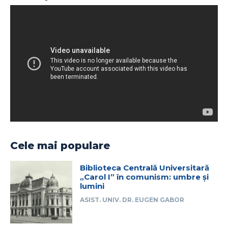
Cele mai populare
Biblioteca Centrală Universitară
„Carol I” în comunism: umbre și
lumini
ASIST. UNIV. DR. EUGEN GABOR