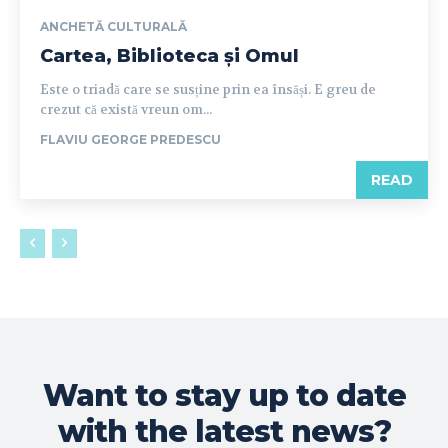
ANCHETĂ CULTURALĂ
Cartea, Biblioteca și Omul
Este o triadă care se susține prin ea însăși. E greu de
crezut că există vreun om...
FLAVIU GEORGE PREDESCU
READ
Want to stay up to date
with the latest news?