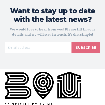
Want to stay up to date
with the latest news?
We would love to hear from you! Please fill in your
details and we will stay in touch. It's that simple!
SUBSCRIBE