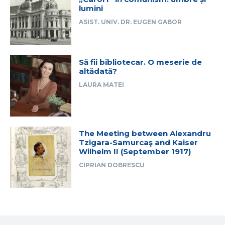
lumini
ASIST. UNIV. DR. EUGEN GABOR
Să fii bibliotecar. O meserie de
altădată?
LAURA MATEI
The Meeting between Alexandru
Tzigara-Samurcaş and Kaiser
Wilhelm II (September 1917)
CIPRIAN DOBRESCU