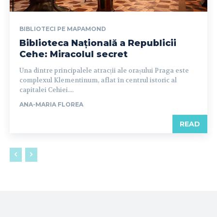
BIBLIOTECI PE MAPAMOND
Biblioteca Națională a Republicii
Cehe: Miracolul secret
Una dintre principalele atracții ale orașului Praga este
complexul Klementinum, aflat în centrul istoric al
capitalei Cehiei....
ANA-MARIA FLOREA
READ