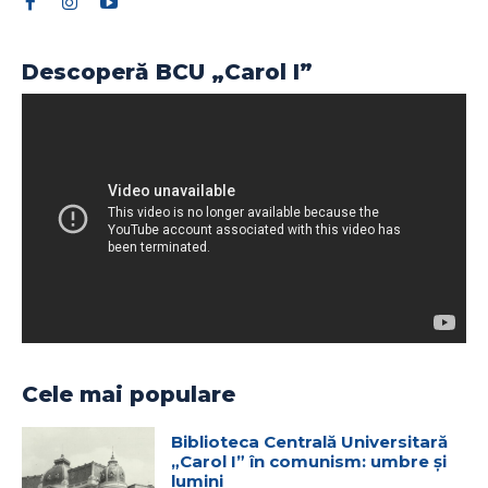
Descoperă BCU „Carol I”
Cele mai populare
Biblioteca Centrală Universitară
„Carol I” în comunism: umbre și
lumini