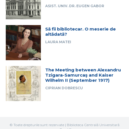
ASIST. UNIV. DR. EUGEN GABOR
Să fii bibliotecar. O meserie de
altădată?
LAURA MATEI
The Meeting between Alexandru
Tzigara-Samurcaş and Kaiser
Wilhelm II (September 1917)
CIPRIAN DOBRESCU
© Toate drepturile sunt rezervate | Biblioteca Centrală Universitară