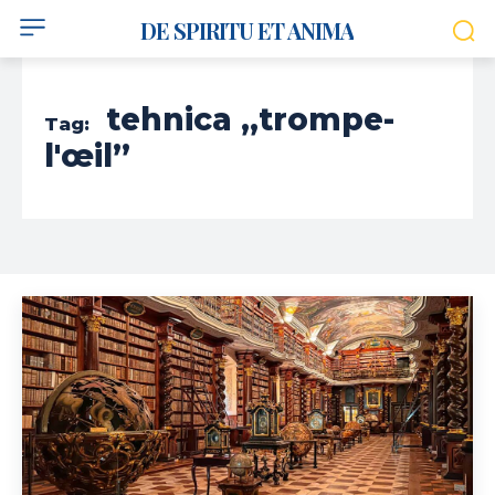
DE SPIRITU ET ANIMA
tehnica „trompe-
Tag:
l'œil”