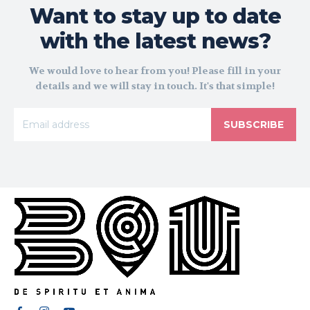
Want to stay up to date
with the latest news?
We would love to hear from you! Please fill in your
details and we will stay in touch. It's that simple!
SUBSCRIBE