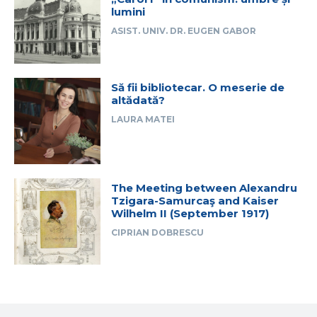
lumini
ASIST. UNIV. DR. EUGEN GABOR
Să fii bibliotecar. O meserie de
altădată?
LAURA MATEI
The Meeting between Alexandru
Tzigara-Samurcaş and Kaiser
Wilhelm II (September 1917)
CIPRIAN DOBRESCU