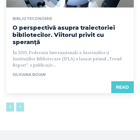
BIBLIOTECONOMIE
O perspectivă asupra traiectoriei
bibliotecilor. Viitorul privit cu
speranță
În 2013, Federația Internațională a Asociațiilor și
Instituțiilor Bibliotecare (IFLA) a lansat primul „Trend
Report”, o publicație...
SILVIANA BOIAN
READ