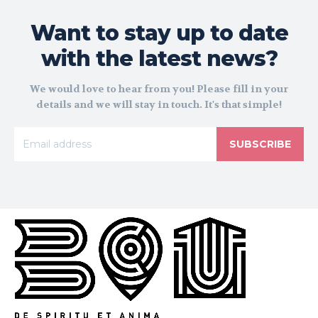
Want to stay up to date
with the latest news?
We would love to hear from you! Please fill in your
details and we will stay in touch. It's that simple!
SUBSCRIBE