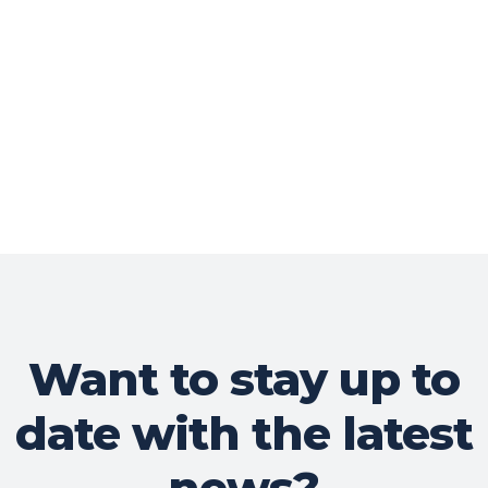
Want to stay up to
date with the latest
news?