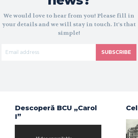
We would love to hear from you! Please fill in
your details and we will stay in touch. It's that
simple!
SUBSCRIBE
Descoperă BCU „Carol
Cel
I”