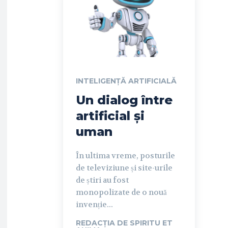
INTELIGENȚĂ ARTIFICIALĂ
Un dialog între
artificial și
uman
În ultima vreme, posturile
de televiziune și site-urile
de știri au fost
monopolizate de o nouă
invenție...
REDACȚIA DE SPIRITU ET