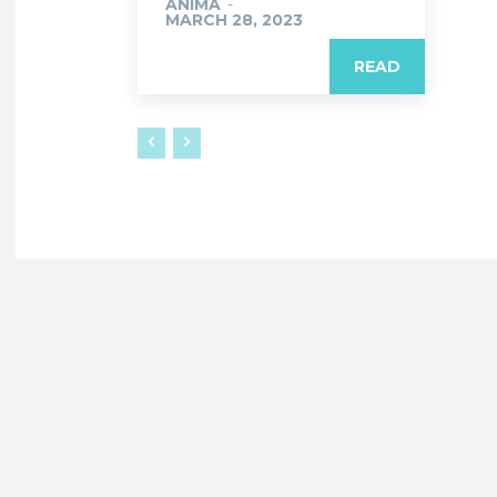
ANIMA
-
MARCH 28, 2023
READ