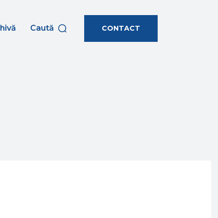
hivă
Caută
CONTACT