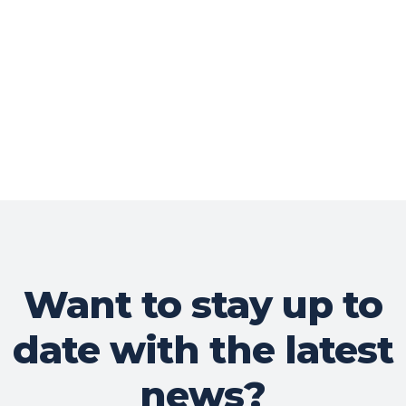
Want to stay up to
date with the latest
news?