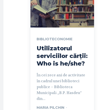
BIBLIOTECONOMIE
Utilizatorul
serviciilor cărții:
Who is he/she?
În cei zece ani de activitate
în cadrul unei biblioteci
publice – Biblioteca
Municipală „B.P. Hasdeu”
din...
MARIA PILCHIN
-