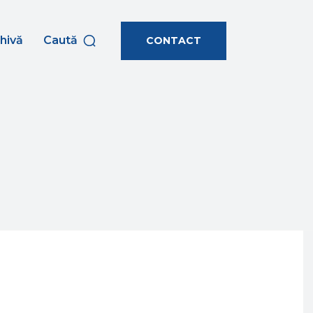
hivă
Caută
CONTACT