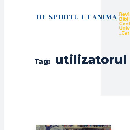
Revi
DE SPIRITU ET ANIMA
Bibl
Cent
Univ
„Caro
utilizatorul
Tag: