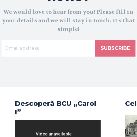
We would love to hear from you! Please fill in
your details and we will stay in touch. It's that
simple!
SUBSCRIBE
Descoperă BCU „Carol
Cel
I”