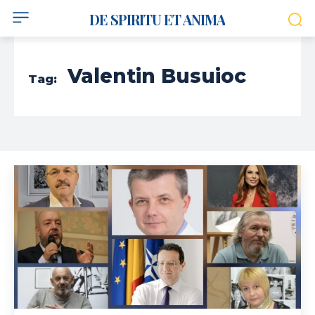
DE SPIRITU ET ANIMA
Valentin Busuioc
Tag: