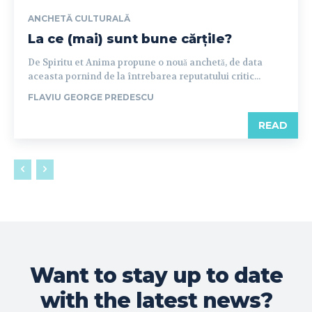
ANCHETĂ CULTURALĂ
La ce (mai) sunt bune cărțile?
De Spiritu et Anima propune o nouă anchetă, de data
aceasta pornind de la întrebarea reputatului critic...
FLAVIU GEORGE PREDESCU
READ
Want to stay up to date
with the latest news?