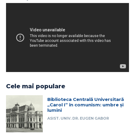
Cele mai populare
Biblioteca Centrală Universitară
„Carol I” în comunism: umbre și
lumini
ASIST. UNIV. DR. EUGEN GABOR