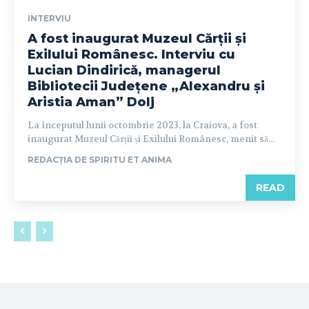
INTERVIU
A fost inaugurat Muzeul Cărții și
Exilului Românesc. Interviu cu
Lucian Dindirică, managerul
Bibliotecii Județene „Alexandru și
Aristia Aman” Dolj
La începutul lunii octombrie 2023, la Craiova, a fost
inaugurat Muzeul Cărții și Exilului Românesc, menit să...
REDACȚIA DE SPIRITU ET ANIMA
READ