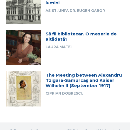
lumini
ASIST. UNIV. DR. EUGEN GABOR
Să fii bibliotecar. O meserie de
altădată?
LAURA MATEI
The Meeting between Alexandru
Tzigara-Samurcaş and Kaiser
Wilhelm II (September 1917)
CIPRIAN DOBRESCU