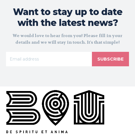
Want to stay up to date
with the latest news?
We would love to hear from you! Please fill in your
details and we will stay in touch. It's that simple!
SUBSCRIBE