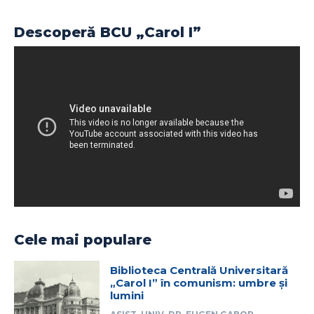
Descoperă BCU „Carol I”
Cele mai populare
Biblioteca Centrală Universitară
„Carol I” în comunism: umbre și
lumini