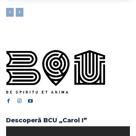
Descoperă BCU „Carol I”