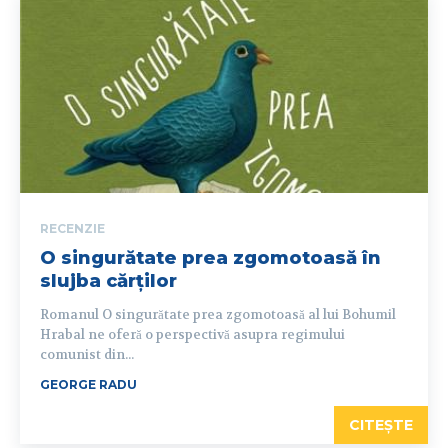
RECENZIE
O singurătate prea zgomotoasă în
slujba cărților
Romanul O singurătate prea zgomotoasă al lui Bohumil
Hrabal ne oferă o perspectivă asupra regimului
comunist din...
GEORGE RADU
CITEȘTE