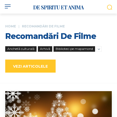
DE SPIRITU ET ANIMA
HOME
RECOMANDĂRI DE FILME
Recomandări De Filme
Anchetă culturală
Arhivă
Biblioteci pe mapamond
VEZI ARTICOLELE