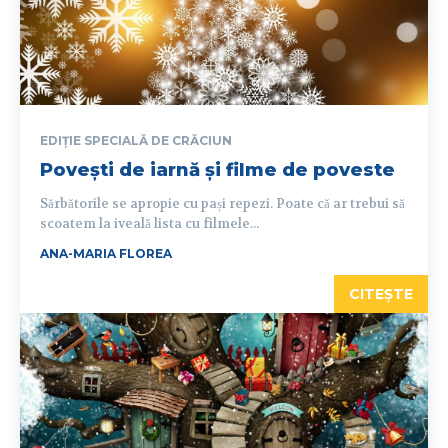
EDIȚIE SPECIALĂ DE CRĂCIUN
Povești de iarnă și filme de poveste
Sărbătorile se apropie cu pași repezi. Poate că ar trebui să
scoatem la iveală lista cu filmele...
ANA-MARIA FLOREA
CITEȘTE