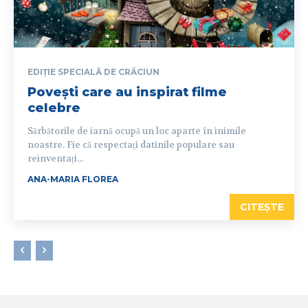
EDIȚIE SPECIALĂ DE CRĂCIUN
Povești care au inspirat filme
celebre
Sărbătorile de iarnă ocupă un loc aparte în inimile
noastre. Fie că respectați datinile populare sau
reinventați...
ANA-MARIA FLOREA
CITEȘTE