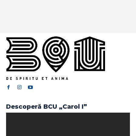
Descoperă BCU „Carol I”