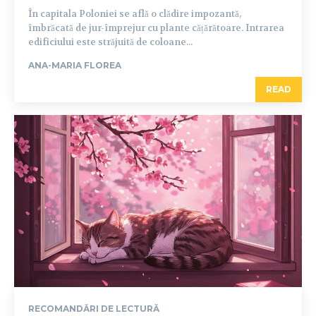
În capitala Poloniei se află o clădire impozantă,
îmbrăcată de jur-împrejur cu plante cățărătoare. Intrarea
edificiului este străjuită de coloane...
ANA-MARIA FLOREA
READ
RECOMANDĂRI DE LECTURĂ