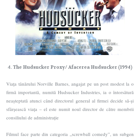
The Hudsucker Proxy/ Afacerea Hudsucker (1994)
Viața tânărului Norville Barnes, angajat pe un post modest la o
firmă importantă, numită Hudsucker Industries, ia o întorsătură
neașteptată atunci când directorul general al firmei decide să-și
sfârșească viața – el este numit noul director de către membrii
consiliului de administrație
Filmul face parte din categoria „screwball comedy”, un subgen