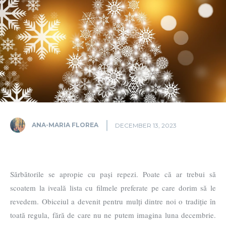
ANA-MARIA FLOREA
DECEMBER 13, 2023
Sărbătorile se apropie cu pași repezi. Poate că ar trebui să
scoatem la iveală lista cu filmele preferate pe care dorim să le
revedem. Obiceiul a devenit pentru mulți dintre noi o tradiție în
toată regula, fără de care nu ne putem imagina luna decembrie.