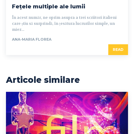
Fețele multiple ale lumii
În acest număr, ne oprim asupra a trei scriitori italieni
care știu să surprindă, în țesătura lucrurilor simple, un
miez...
ANA-MARIA FLOREA
READ
Articole similare