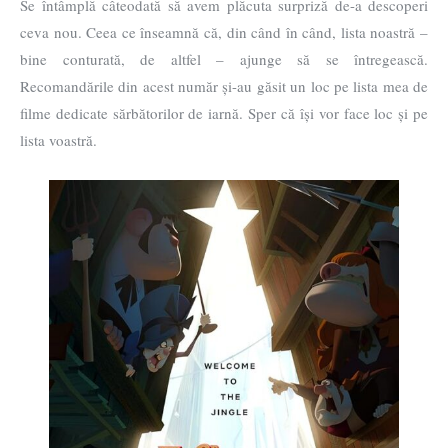
Se întâmplă câteodată să avem plăcuta surpriză de-a descoperi
ceva nou. Ceea ce înseamnă că, din când în când, lista noastră –
bine conturată, de altfel – ajunge să se întregească.
Recomandările din acest număr și-au găsit un loc pe lista mea de
filme dedicate sărbătorilor de iarnă. Sper că își vor face loc și pe
lista voastră.