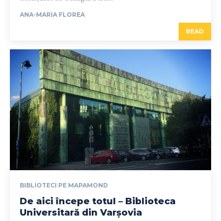
ANA-MARIA FLOREA
READ
BIBLIOTECI PE MAPAMOND
De aici începe totul – Biblioteca
Universitară din Varșovia