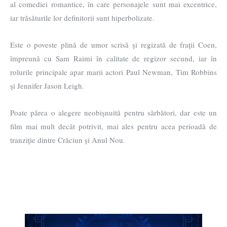
al comediei romantice, în care personajele sunt mai excentrice,
iar trăsăturile lor definitorii sunt hiperbolizate.
Este o poveste plină de umor scrisă și regizată de frații Coen,
împreună cu Sam Raimi în calitate de regizor secund, iar în
rolurile principale apar marii actori Paul Newman, Tim Robbins
și Jennifer Jason Leigh.
Poate părea o alegere neobișnuită pentru sărbători, dar este un
film mai mult decât potrivit, mai ales pentru acea perioadă de
tranziție dintre Crăciun și Anul Nou.