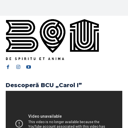
Descoperă BCU „Carol I”