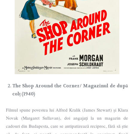
The Shop Around the Corner/ Magazinul de după
colț (1940)
Filmul spune povestea lui Alfred Kralik (James Stewart) și Klara
Novak (Margaret Sullavan), doi angajați la un magazin de
cadouri din Budapesta, care se antipatizează reciproc, fără să știe