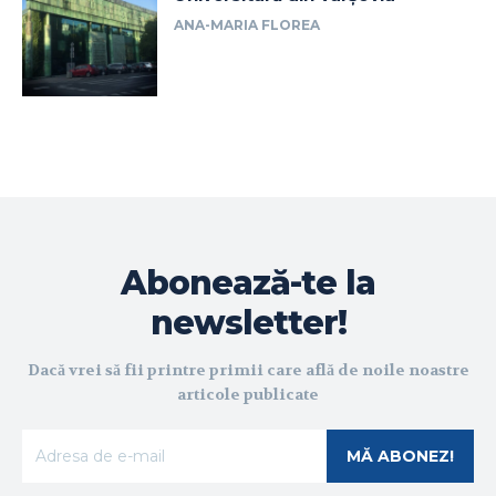
ANA-MARIA FLOREA
Abonează-te la
newsletter!
Dacă vrei să fii printre primii care află de noile noastre
articole publicate
MĂ ABONEZ!