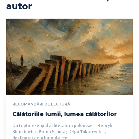
autor
RECOMANDĂRI DE LECTURĂ
Călătoriile lumii, lumea călătorilor
Un triptic esențial al literaturii poloneze – Henryk
Sienkiewicz, Bruno Schulz și Olga Tokarczuk –,
desfășurat de-a lungul a trei...