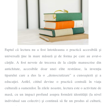
Faptul că lectura nu a fost întotdeauna o practică accesibilă şi
universală ţine în mare măsură şi de forma pe care au avut-o
cărţile. A fost nevoie de trecerea de la cărțile manuscrise din
antichitate, accesibile doar unei elite restrânse, la invenția
tiparului care a dus la o „democratizare” a cunoaşterii şi a
educaţiei. Astfel, cititul devine o practică centrală în viața
culturală a oamenilor. În zilele noastre, lectura este o activitate de
masă, cu un impact profund asupra formării identității (la nivel
individual sau colectiv) şi continuă să fie un produs al culturii,