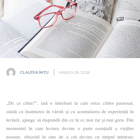
CLAUDIA NIȚU
MARCH 25, 2025
„De ce citim?”, iată o întrebare la care orice cititor pasionat,
odată cu înaintarea în vârstă şi cu acumularea de experiență în
lectură, ajunge să răspundă din ce în ce mai rar şi mai greu. Din
momentul în care lectura devine o parte esențială a vieților
noastre, obiceiul în sine de a citi devine cu timpul intrinsec