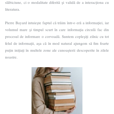
slăbiciune, ci o modalitate diferită şi validă de a interacționa cu
literatura.
Pierre Bayard intuieşte faptul că trăim într-o eră a informației, iar
volumul mare şi timpul scurt în care informația circulă fac din
procesul de informare o corvoadă. Suntem copleşiți zilnic cu tot
felul de informații, aşa că în mod natural ajungem să fim foarte
puțin inițiați în multele zone ale cunoaşterii descoperite în zilele
noastre.