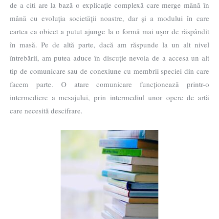
de a citi are la bază o explicaţie complexă care merge mână în
mână cu evoluţia societăţii noastre, dar şi a modului în care
cartea ca obiect a putut ajunge la o formă mai uşor de răspândit
în masă. Pe de altă parte, dacă am răspunde la un alt nivel
întrebării, am putea aduce în discuție nevoia de a accesa un alt
tip de comunicare sau de conexiune cu membrii speciei din care
facem parte. O atare comunicare funcționează printr-o
intermediere a mesajului, prin intermediul unor opere de artă
care necesită descifrare.