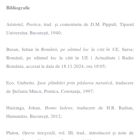
Bibliografie
Aristotel,
Poetica
, trad. şi comentariu de D.M. Pippidi, Tiparul
Universitar, Bucureşti, 1940;
Busan, Iulian în
Românii, pe ultimul loc la citit în UE
, Sursa:
Românii, pe ultimul loc la citit în UE | Actualitate | Radio
România, accesat la data de 18.11.2024, ora 18:05;
Eco, Umberto,
Şase plimbări prin pădurea narativă
, traducere
de Ştefania Mincu, Pontica, Constanţa, 1997;
Huizinga, Johan,
Homo ludens
, traducere de H.R. Radian,
Humanitas, Bucureşti, 2012;
Platon,
Opera integrală
, vol. III, trad., introduceri şi note de