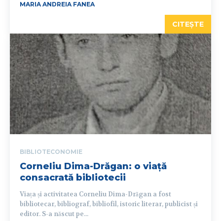
MARIA ANDREIA FANEA
CITEȘTE
BIBLIOTECONOMIE
Corneliu Dima-Drăgan: o viață
consacrată bibliotecii
Viața și activitatea Corneliu Dima-Drăgan a fost
bibliotecar, bibliograf, bibliofil, istoric literar, publicist și
editor. S-a născut pe...