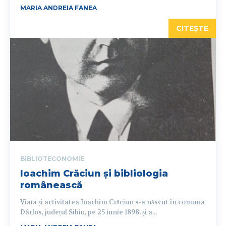
MARIA ANDREIA FANEA
CITEȘTE
BIBLIOTECONOMIE
Ioachim Crăciun și bibliologia
românească
Viața și activitatea Ioachim Crăciun s-a născut în comuna
Dârlos, județul Sibiu, pe 25 iunie 1898, și a...