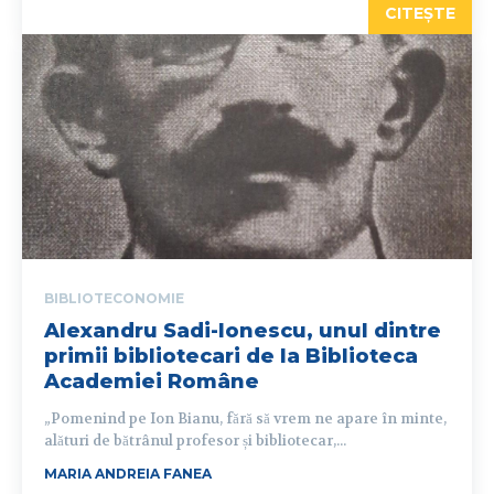
CITEȘTE
BIBLIOTECONOMIE
Alexandru Sadi-Ionescu, unul dintre
primii bibliotecari de la Biblioteca
Academiei Române
„Pomenind pe Ion Bianu, fără să vrem ne apare în minte,
alături de bătrânul profesor și bibliotecar,...
MARIA ANDREIA FANEA