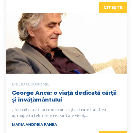
CITEȘTE
BIBLIOTECONOMIE
George Anca: o viață dedicată cărții
și învățământului
„Toți cei care l-au cunoscut, ca și cei care i-au fost
aproape în feluritele ceasuri ale vieții,...
MARIA ANDREIA FANEA