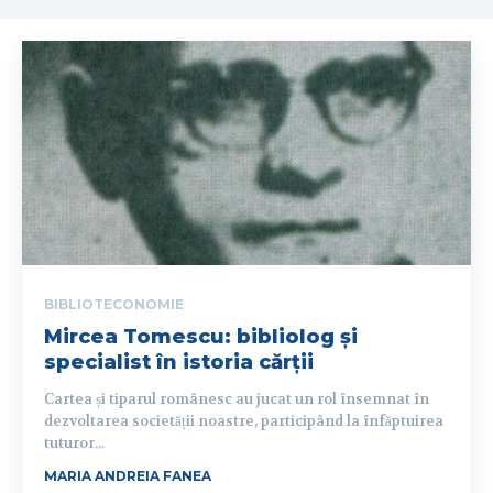
BIBLIOTECONOMIE
Mircea Tomescu: bibliolog și
specialist în istoria cărții
Cartea și tiparul românesc au jucat un rol însemnat în
dezvoltarea societății noastre, participând la înfăptuirea
tuturor...
MARIA ANDREIA FANEA