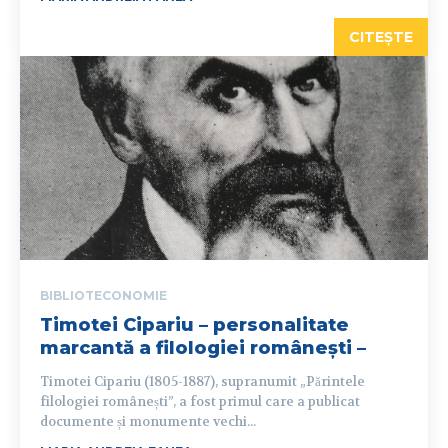
CITEȘTE
BIBLIOTECONOMIE
Timotei Cipariu – personalitate
marcantă a filologiei românești –
Timotei Cipariu (1805-1887), supranumit „Părintele
filologiei românești”, a fost primul care a publicat
documente și monumente vechi...