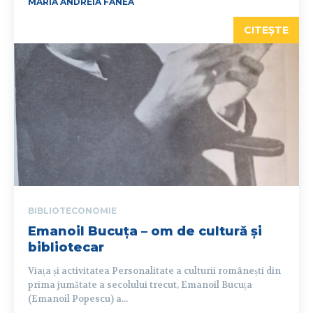
MARIA ANDREIA FANEA
CITEȘTE
BIBLIOTECONOMIE
Emanoil Bucuța – om de cultură și
bibliotecar
Viața și activitatea Personalitate a culturii românești din
prima jumătate a secolului trecut, Emanoil Bucuța
(Emanoil Popescu) a...