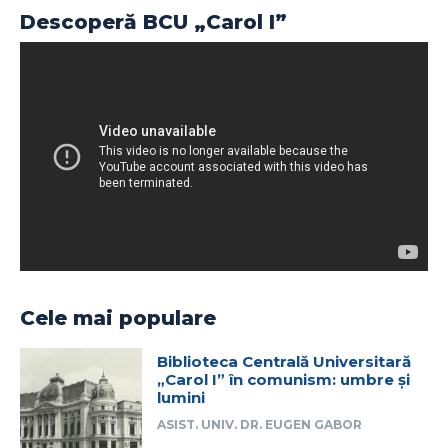
Descoperă BCU „Carol I”
Cele mai populare
Biblioteca Centrală Universitară
„Carol I” în comunism: umbre și
lumini
ASIST. UNIV. DR. EUGEN GABOR