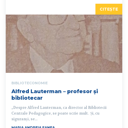
CITEȘTE
BIBLIOTECONOMIE
Alfred Lauterman – profesor și
bibliotecar
„Despre Alfred Lauterman, ca director al Bibliotecii
Centrale Pedagogice, se poate scrie mult. Și, cu
siguranță, se...
MARIA ANDREIA FANEA