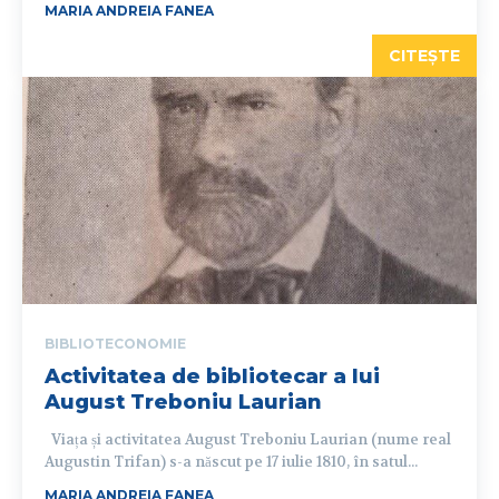
MARIA ANDREIA FANEA
CITEȘTE
BIBLIOTECONOMIE
Activitatea de bibliotecar a lui
August Treboniu Laurian
Viața și activitatea August Treboniu Laurian (nume real
Augustin Trifan) s-a născut pe 17 iulie 1810, în satul...
MARIA ANDREIA FANEA