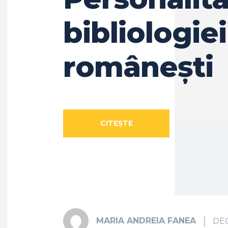
bibliologiei
românești
CITEȘTE
ARTICOLUL
MARIA ANDREIA FANEA
DEC