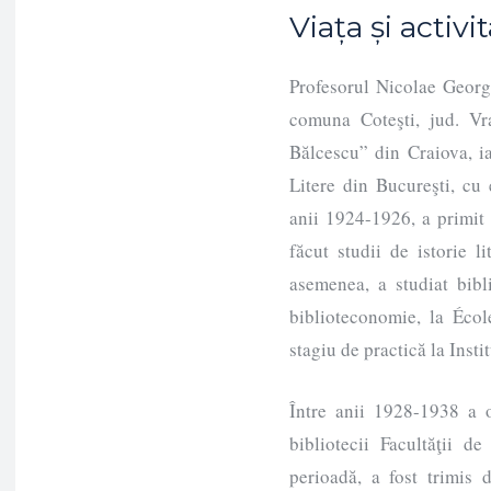
Viața și activi
Profesorul Nicolae Georg
comuna Coteşti, jud. Vr
Bălcescu” din Craiova, ia
Litere din Bucureşti, cu 
anii 1924-1926, a primit
făcut studii de istorie 
asemenea, a studiat bibli
biblioteconomie, la Écol
stagiu de practică la Insti
Între anii 1928-1938 a o
bibliotecii Facultăţii d
perioadă, a fost trimis 