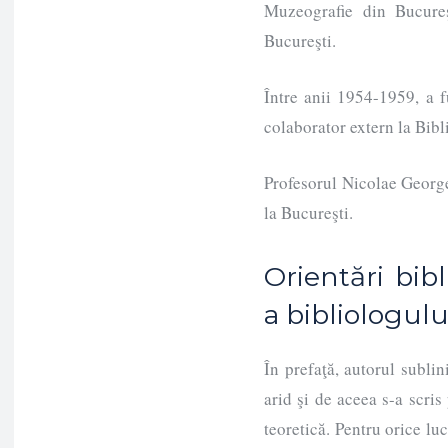
Muzeografie din Bucureş
Bucureşti.
Între anii 1954-1959, a fu
colaborator extern la Bib
Profesorul Nicolae George
la Bucureşti.
Orientări bibl
a bibliologulu
În prefaţă, autorul subli
arid şi de aceea s-a scris
teoretică. Pentru orice luc