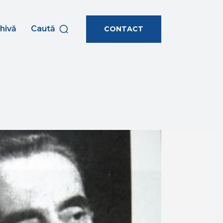
hivă
Caută
CONTACT