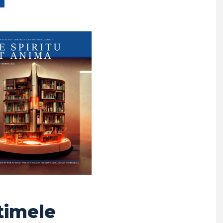
timele