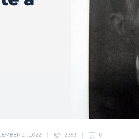
EMBER 21, 2022
2353
0