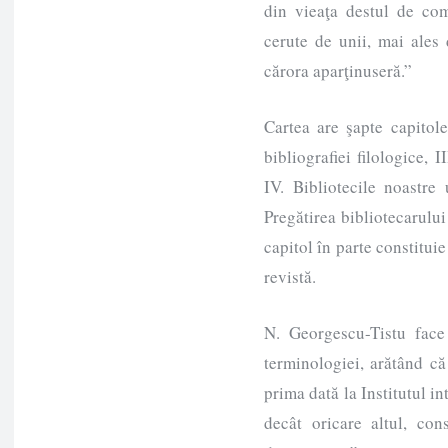
din vieaţa destul de com
cerute de unii, mai ales 
cărora aparţinuseră.”
Cartea are şapte capitole
bibliografiei filologice, I
IV. Bibliotecile noastre 
Pregătirea bibliotecarului 
capitol în parte constituie
revistă.
N. Georgescu-Tistu face
terminologiei, arătând că
prima dată la Institutul in
decât oricare altul, con