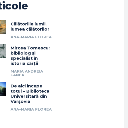
ticole
Călătoriile lumii,
lumea călătorilor
ANA-MARIA FLOREA
Mircea Tomescu:
bibliolog și
specialist în
istoria cărții
MARIA ANDREIA
FANEA
De aici începe
totul – Biblioteca
Universitară din
Varșovia
ANA-MARIA FLOREA