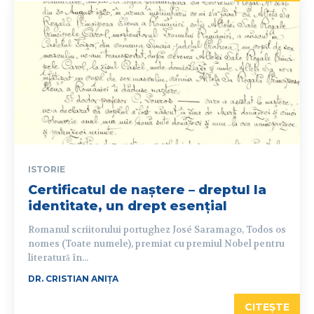
ISTORIE
Certificatul de naștere – dreptul la
identitate, un drept esențial
Romanul scriitorului portughez José Saramago, Todos os
nomes (Toate numele), premiat cu premiul Nobel pentru
literatură în...
DR. CRISTIAN ANIȚA
CITEȘTE