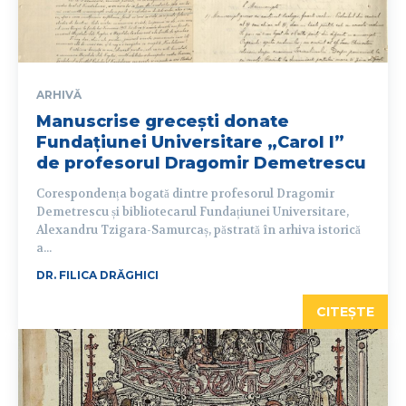
ARHIVĂ
Manuscrise grecești donate
Fundațiunei Universitare „Carol I”
de profesorul Dragomir Demetrescu
Corespondența bogată dintre profesorul Dragomir
Demetrescu și bibliotecarul Fundațiunei Universitare,
Alexandru Tzigara-Samurcaș, păstrată în arhiva istorică
a...
DR. FILICA DRĂGHICI
CITEȘTE