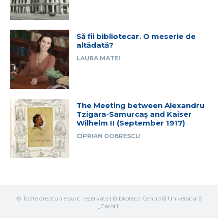
Să fii bibliotecar. O meserie de
altădată?
LAURA MATEI
The Meeting between Alexandru
Tzigara-Samurcaş and Kaiser
Wilhelm II (September 1917)
CIPRIAN DOBRESCU
© Toate drepturile sunt rezervate | Biblioteca Centrală Universitară
„Carol I”