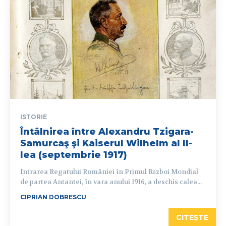
ISTORIE
Întâlnirea între Alexandru Tzigara-
Samurcaş şi Kaiserul Wilhelm al II-
lea (septembrie 1917)
Intrarea Regatului României în Primul Război Mondial
de partea Antantei, în vara anului 1916, a deschis calea...
CIPRIAN DOBRESCU
CITEȘTE