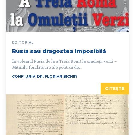
EDITORIAL
Rusia sau dragostea imposibilă
În volumul Rusia de la a Treia Romă la omuleții verzi –
Miturile fondatoare ale politicii de...
CONF. UNIV. DR. FLORIAN BICHIR
CITEȘTE