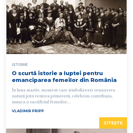
ISTORIE
O scurtă istorie a luptei pentru
emanciparea femeilor din România
În luna martie, moment care simbolizează renașterea
naturii prin venirea primăverii, celebrăm contribuția,
munca și sacrificiul femeilor....
VLADIMIR PRIPP
CITEȘTE