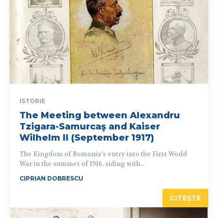
ISTORIE
The Meeting between Alexandru
Tzigara-Samurcaş and Kaiser
Wilhelm II (September 1917)
The Kingdom of Romania’s entry into the First World
War in the summer of 1916, siding with...
CIPRIAN DOBRESCU
CITEȘTE