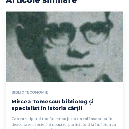
Articole similare
BIBLIOTECONOMIE
Mircea Tomescu: bibliolog și
specialist în istoria cărții
Cartea și tiparul românesc au jucat un rol însemnat în
dezvoltarea societății noastre, participând la înfăptuirea