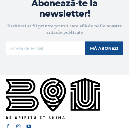
Abonează-te la
newsletter!
Dacă vrei să fii printre primii care află de noile noastre
articole publicate
MĂ ABONEZ!