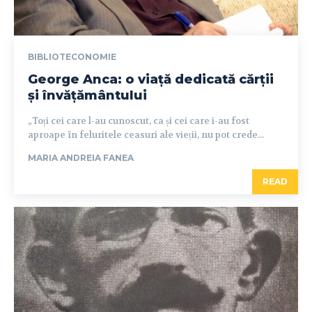
BIBLIOTECONOMIE
George Anca: o viață dedicată cărții
și învățământului
„Toți cei care l-au cunoscut, ca și cei care i-au fost
aproape în feluritele ceasuri ale vieții, nu pot crede...
MARIA ANDREIA FANEA
READ