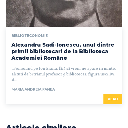
BIBLIOTECONOMIE
Alexandru Sadi-Ionescu, unul dintre
primii bibliotecari de la Biblioteca
Academiei Române
„Pomenind pe Ion Bianu, fără să vrem ne apare în minte,
alături de bătrânul profesor și bibliotecar, figura uscățivă
și...
MARIA ANDREIA FANEA
READ