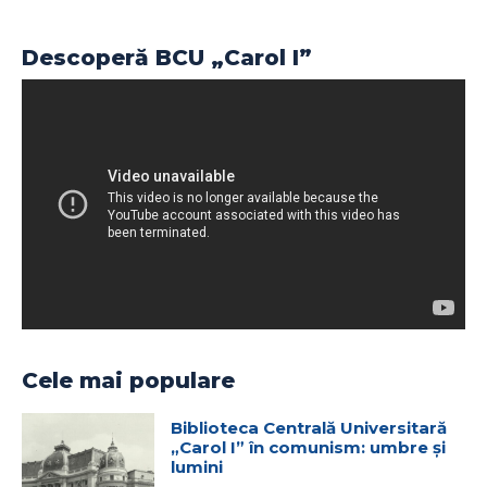
Descoperă BCU „Carol I”
Cele mai populare
Biblioteca Centrală Universitară
„Carol I” în comunism: umbre și
lumini