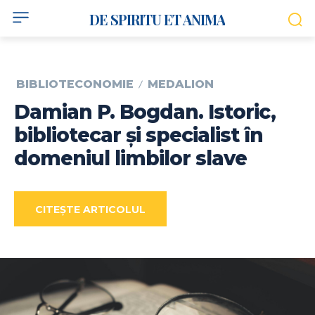
DE SPIRITU ET ANIMA
BIBLIOTECONOMIE
MEDALION
Damian P. Bogdan. Istoric,
bibliotecar și specialist în
domeniul limbilor slave
CITEȘTE ARTICOLUL