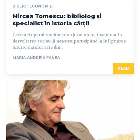
BIBLIOTECONOMIE
Mircea Tomescu: bibliolog și
specialist în istoria cărții
Cartea și tiparul românesc au jucat un rol însemnat în
dezvoltarea societății noastre, participând la înfăptuirea
tuturor marilor acte din...
MARIA ANDREIA FANEA
READ