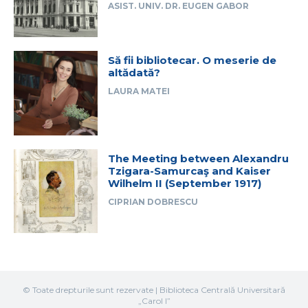
ASIST. UNIV. DR. EUGEN GABOR
Să fii bibliotecar. O meserie de
altădată?
LAURA MATEI
The Meeting between Alexandru
Tzigara-Samurcaş and Kaiser
Wilhelm II (September 1917)
CIPRIAN DOBRESCU
© Toate drepturile sunt rezervate | Biblioteca Centrală Universitară
„Carol I”