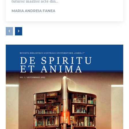
tuturor marilor acte din...
MARIA ANDREIA FANEA