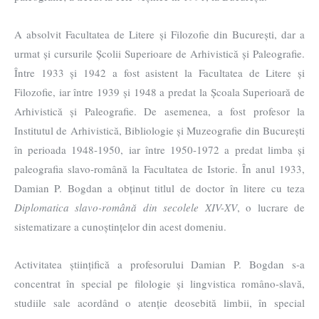
A absolvit Facultatea de Litere și Filozofie din București, dar a
urmat și cursurile Școlii Superioare de Arhivistică și Paleografie.
Între 1933 și 1942 a fost asistent la Facultatea de Litere și
Filozofie, iar între 1939 și 1948 a predat la Școala Superioară de
Arhivistică și Paleografie. De asemenea, a fost profesor la
Institutul de Arhivistică, Bibliologie și Muzeografie din București
în perioada 1948-1950, iar între 1950-1972 a predat limba și
paleografia slavo-română la Facultatea de Istorie. În anul 1933,
Damian P. Bogdan a obținut titlul de doctor în litere cu teza
Diplomatica slavo-română din secolele XIV-XV
, o lucrare de
sistematizare a cunoștințelor din acest domeniu.
Activitatea științifică a profesorului Damian P. Bogdan s-a
concentrat în special pe filologie și lingvistica româno-slavă,
studiile sale acordând o atenție deosebită limbii, în special