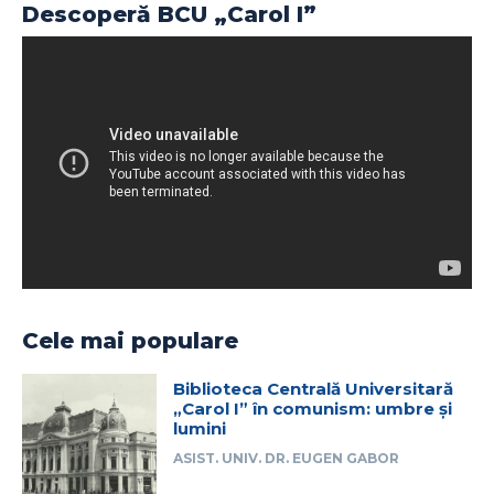
Descoperă BCU „Carol I”
Cele mai populare
Biblioteca Centrală Universitară
„Carol I” în comunism: umbre și
lumini
ASIST. UNIV. DR. EUGEN GABOR