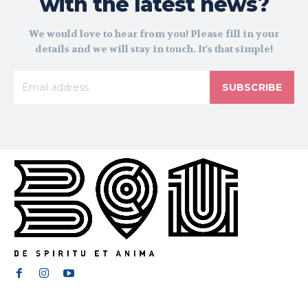
with the latest news?
We would love to hear from you! Please fill in your
details and we will stay in touch. It's that simple!
SUBSCRIBE