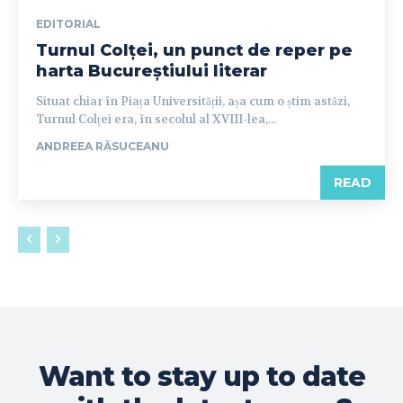
EDITORIAL
Turnul Colței, un punct de reper pe
harta Bucureștiului literar
Situat chiar în Piața Universității, așa cum o știm astăzi,
Turnul Colței era, în secolul al XVIII-lea,...
ANDREEA RĂSUCEANU
READ
Want to stay up to date