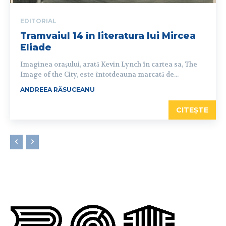
EDITORIAL
Tramvaiul 14 în literatura lui Mircea
Eliade
Imaginea oraşului, arată Kevin Lynch în cartea sa, The
Image of the City, este întotdeauna marcată de...
ANDREEA RĂSUCEANU
CITEȘTE