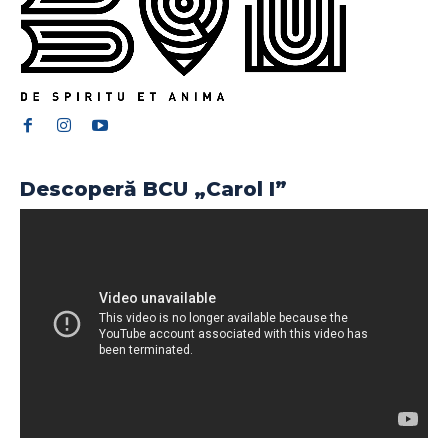
Descoperă BCU „Carol I”