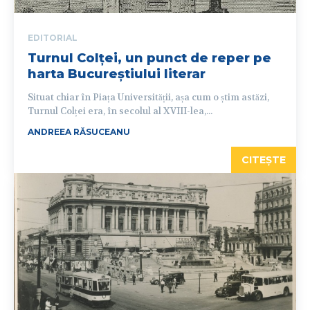
EDITORIAL
Turnul Colței, un punct de reper pe
harta Bucureștiului literar
Situat chiar în Piața Universității, așa cum o știm astăzi,
Turnul Colței era, în secolul al XVIII-lea,...
ANDREEA RĂSUCEANU
CITEȘTE