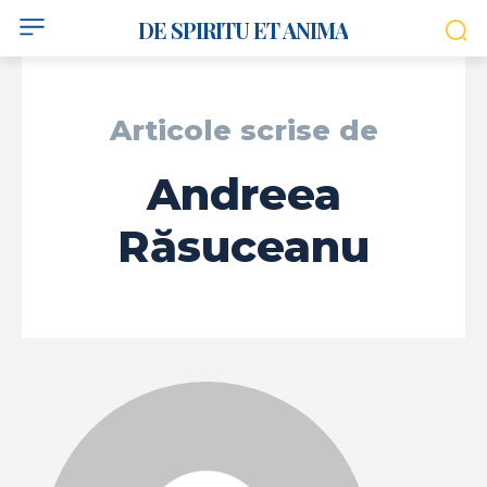
DE SPIRITU ET ANIMA
Articole scrise de
Andreea
Răsuceanu