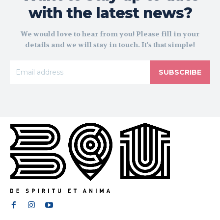
with the latest news?
We would love to hear from you! Please fill in your
details and we will stay in touch. It's that simple!
SUBSCRIBE