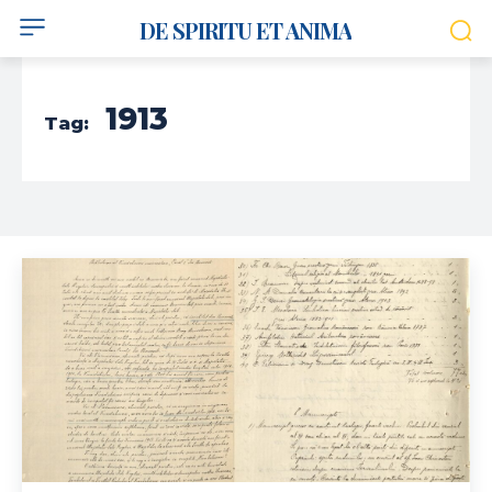
DE SPIRITU ET ANIMA
1913
Tag: