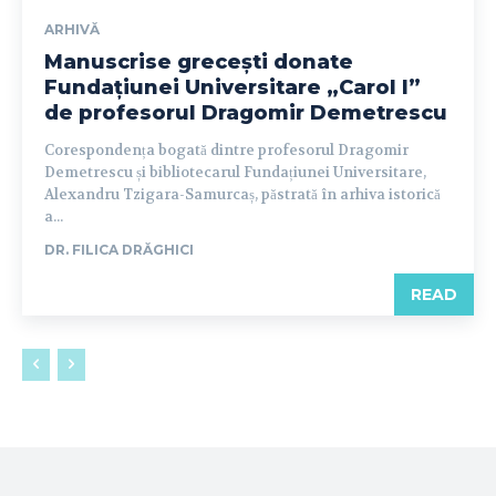
ARHIVĂ
Manuscrise grecești donate
Fundațiunei Universitare „Carol I”
de profesorul Dragomir Demetrescu
Corespondența bogată dintre profesorul Dragomir
Demetrescu și bibliotecarul Fundațiunei Universitare,
Alexandru Tzigara-Samurcaș, păstrată în arhiva istorică
a...
DR. FILICA DRĂGHICI
READ