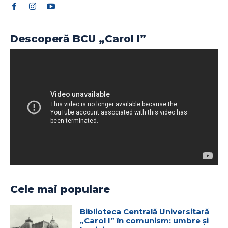
Descoperă BCU „Carol I”
Cele mai populare
Biblioteca Centrală Universitară
„Carol I” în comunism: umbre și