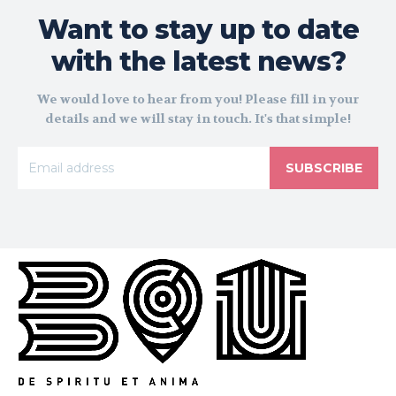
Want to stay up to date
with the latest news?
We would love to hear from you! Please fill in your
details and we will stay in touch. It's that simple!
SUBSCRIBE