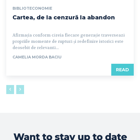
BIBLIOTECONOMIE
Cartea, de la cenzură la abandon
Afirmația conform căreia fiecare generație traversează
propriile momente de ruptură și redefinire istorică este
deosebit de relevantă...
CAMELIA MORDA BACIU
READ
Want to stay up to date