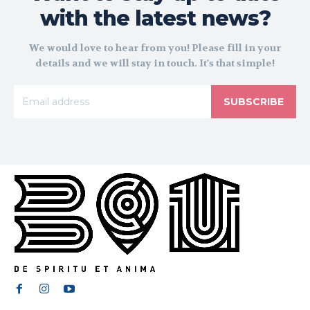
with the latest news?
We would love to hear from you! Please fill in your
details and we will stay in touch. It's that simple!
SUBSCRIBE