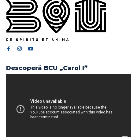
Descoperă BCU „Carol I”