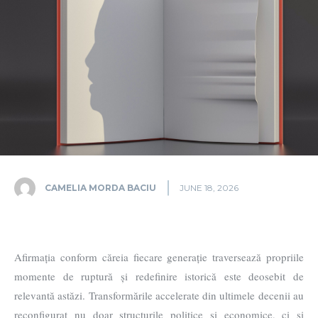
CAMELIA MORDA BACIU
JUNE 18, 2026
Afirmația conform căreia fiecare generație traversează propriile
momente de ruptură și redefinire istorică este deosebit de
relevantă astăzi. Transformările accelerate din ultimele decenii au
reconfigurat nu doar structurile politice și economice, ci și