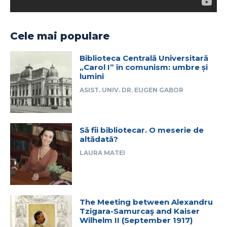
Cele mai populare
Biblioteca Centrală Universitară
„Carol I” în comunism: umbre și
lumini
ASIST. UNIV. DR. EUGEN GABOR
Să fii bibliotecar. O meserie de
altădată?
LAURA MATEI
The Meeting between Alexandru
Tzigara-Samurcaş and Kaiser
Wilhelm II (September 1917)