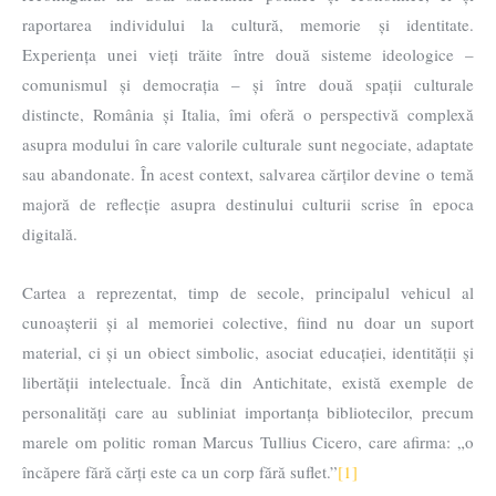
raportarea individului la cultură, memorie și identitate.
Experiența unei vieți trăite între două sisteme ideologice –
comunismul și democrația – și între două spații culturale
distincte, România și Italia, îmi oferă o perspectivă complexă
asupra modului în care valorile culturale sunt negociate, adaptate
sau abandonate. În acest context, salvarea cărților devine o temă
majoră de reflecție asupra destinului culturii scrise în epoca
digitală.
Cartea a reprezentat, timp de secole, principalul vehicul al
cunoașterii și al memoriei colective, fiind nu doar un suport
material, ci și un obiect simbolic, asociat educației, identității și
libertății intelectuale. Încă din Antichitate, există exemple de
personalități care au subliniat importanța bibliotecilor, precum
marele om politic roman Marcus Tullius Cicero, care afirma: „o
încăpere fără cărți este ca un corp fără suflet.”
[1]