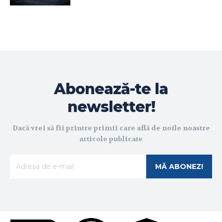
Abonează-te la
newsletter!
Dacă vrei să fii printre primii care află de noile noastre
articole publicate
MĂ ABONEZ!