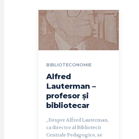
BIBLIOTECONOMIE
Alfred
Lauterman –
profesor și
bibliotecar
„Despre Alfred Lauterman,
ca director al Bibliotecii
Centrale Pedagogice, se