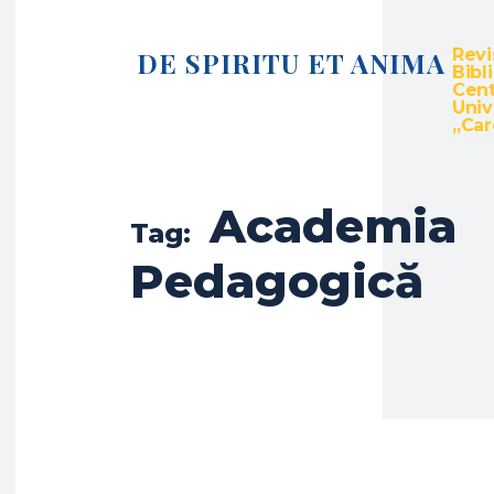
Revi
DE SPIRITU ET ANIMA
Bibl
Cent
Univ
„Caro
Academia
Tag:
Pedagogică