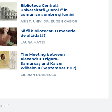
Biblioteca Centrală
Universitară „Carol I” în
comunism: umbre și lumini
ASIST. UNIV. DR. EUGEN GABOR
Să fii bibliotecar. O meserie
de altădată?
LAURA MATEI
The Meeting between
Alexandru Tzigara-
Samurcaş and Kaiser
Wilhelm II (September 1917)
CIPRIAN DOBRESCU
rol I”