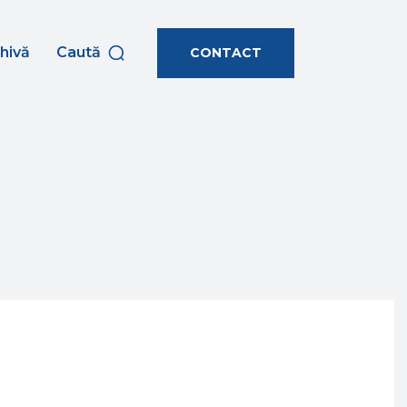
hivă
Caută
CONTACT