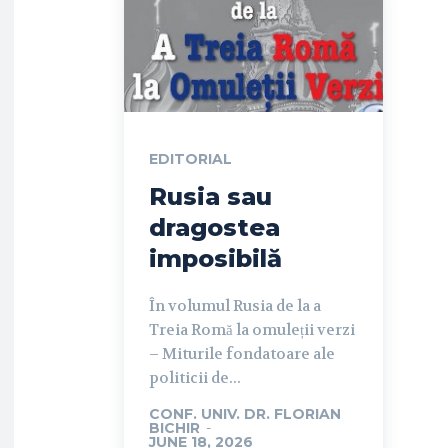
EDITORIAL
Rusia sau
dragostea
imposibilă
În volumul Rusia de la a
Treia Romă la omuleții verzi
– Miturile fondatoare ale
politicii de...
CONF. UNIV. DR. FLORIAN
BICHIR
-
JUNE 18, 2026