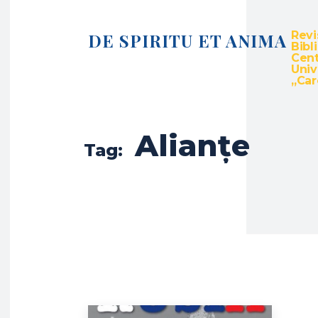
Revi
DE SPIRITU ET ANIMA
Bibl
Cent
Univ
„Caro
Alianțe
Tag: