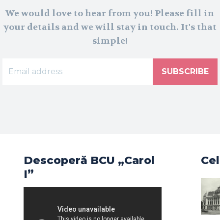
We would love to hear from you! Please fill in
your details and we will stay in touch. It's that
simple!
SUBSCRIBE
Descoperă BCU „Carol
Cel
I”