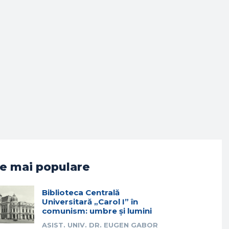
e mai populare
Biblioteca Centrală
Universitară „Carol I” în
comunism: umbre și lumini
ASIST. UNIV. DR. EUGEN GABOR