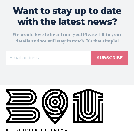
Want to stay up to date
with the latest news?
We would love to hear from you! Please fill in your
details and we will stay in touch. It's that simple!
SUBSCRIBE