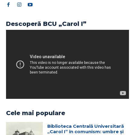
Descoperă BCU „Carol I”
Cele mai populare
Biblioteca Centrală Universitară
„Carol I” în comunism: umbre și