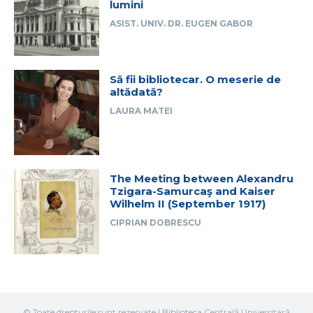
lumini
ASIST. UNIV. DR. EUGEN GABOR
Să fii bibliotecar. O meserie de
altădată?
LAURA MATEI
The Meeting between Alexandru
Tzigara-Samurcaş and Kaiser
Wilhelm II (September 1917)
CIPRIAN DOBRESCU
© Toate drepturile sunt rezervate | Biblioteca Centrală Universitară