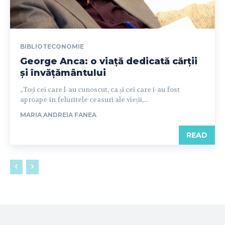
BIBLIOTECONOMIE
George Anca: o viață dedicată cărții
și învățământului
„Toți cei care l-au cunoscut, ca și cei care i-au fost
aproape în feluritele ceasuri ale vieții,...
MARIA ANDREIA FANEA
READ