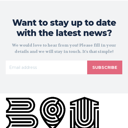
Want to stay up to date
with the latest news?
We would love to hear from you! Please fill in your
details and we will stay in touch. It's that simple!
SUBSCRIBE