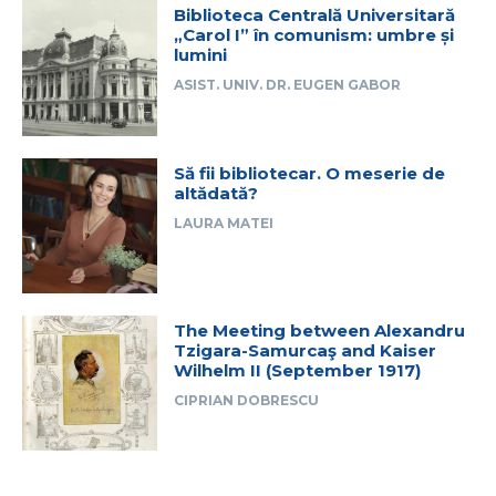
Biblioteca Centrală Universitară
„Carol I” în comunism: umbre și
lumini
ASIST. UNIV. DR. EUGEN GABOR
Să fii bibliotecar. O meserie de
altădată?
LAURA MATEI
The Meeting between Alexandru
Tzigara-Samurcaş and Kaiser
Wilhelm II (September 1917)
CIPRIAN DOBRESCU