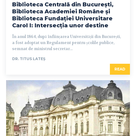
Biblioteca Centrală din București,
Biblioteca Academiei Române și
Biblioteca Fundației Universitare
Carol I: Intersecția unor destine
În anul 1864, după înființarea Universității din București,
a fost adoptat un Regulament pentru școlile publice,
semnat de ministrul secretar...
DR. TITUS LATEȘ
READ