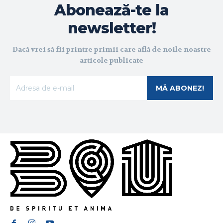
Abonează-te la
newsletter!
Dacă vrei să fii printre primii care află de noile noastre
articole publicate
MĂ ABONEZ!