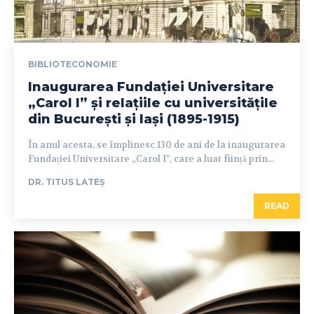
BIBLIOTECONOMIE
Inaugurarea Fundației Universitare
„Carol I” și relațiile cu universitățile
din București și Iași (1895-1915)
În anul acesta, se împlinesc 130 de ani de la inaugurarea
Fundației Universitare „Carol I”, care a luat ființă prin...
DR. TITUS LATEȘ
READ