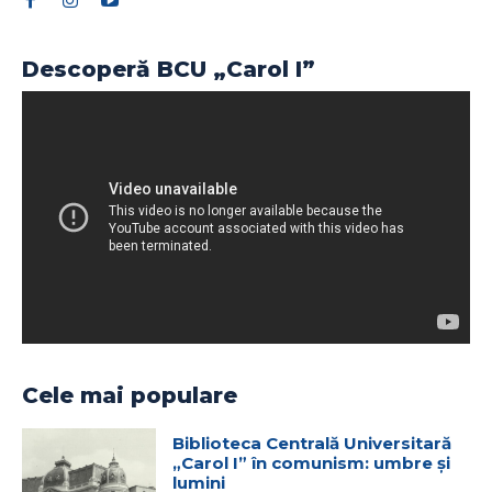
Descoperă BCU „Carol I”
Cele mai populare
Biblioteca Centrală Universitară
„Carol I” în comunism: umbre și
lumini