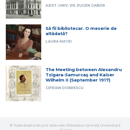
ASIST. UNIV. DR. EUGEN GABOR
Să fii bibliotecar. O meserie de
altădată?
LAURA MATEI
The Meeting between Alexandru
Tzigara-Samurcaş and Kaiser
Wilhelm II (September 1917)
CIPRIAN DOBRESCU
© Toate drepturile sunt rezervate | Biblioteca Centrală Universitară
„Carol I”