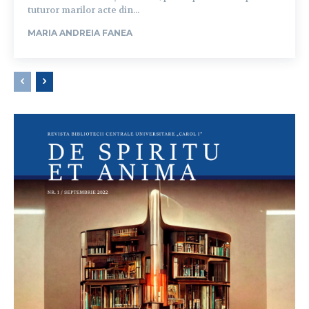
tuturor marilor acte din...
MARIA ANDREIA FANEA