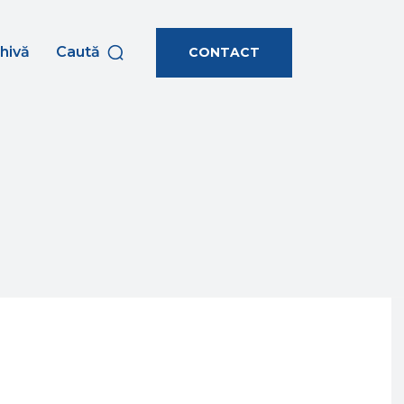
hivă
Caută
CONTACT