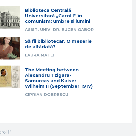
Biblioteca Centrală
Universitară „Carol I” în
comunism: umbre și lumini
ASIST. UNIV. DR. EUGEN GABOR
Să fii bibliotecar. O meserie
de altădată?
LAURA MATEI
The Meeting between
Alexandru Tzigara-
Samurcaş and Kaiser
Wilhelm II (September 1917)
CIPRIAN DOBRESCU
rol I”