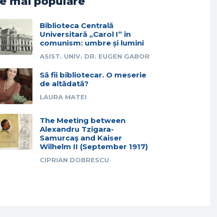
e mai populare
Biblioteca Centrală
Universitară „Carol I” în
comunism: umbre și lumini
ASIST. UNIV. DR. EUGEN GABOR
Să fii bibliotecar. O meserie
de altădată?
LAURA MATEI
The Meeting between
Alexandru Tzigara-
Samurcaş and Kaiser
Wilhelm II (September 1917)
CIPRIAN DOBRESCU