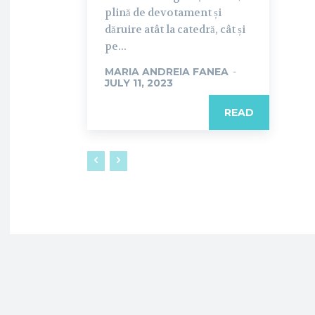
plină de devotament și
dăruire atât la catedră, cât și
pe...
MARIA ANDREIA FANEA
-
JULY 11, 2023
READ