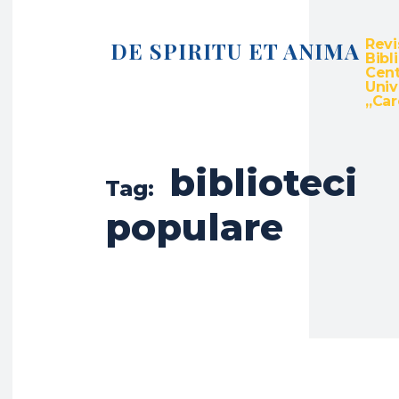
Revi
DE SPIRITU ET ANIMA
Bibl
Cent
Univ
„Caro
biblioteci
Tag:
populare