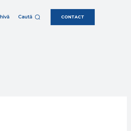
hivă
Caută
CONTACT