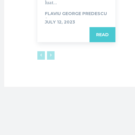
luat...
FLAVIU GEORGE PREDESCU
-
JULY 12, 2023
READ