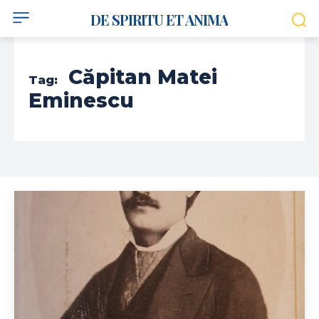
DE SPIRITU ET ANIMA
Căpitan Matei
Tag:
Eminescu