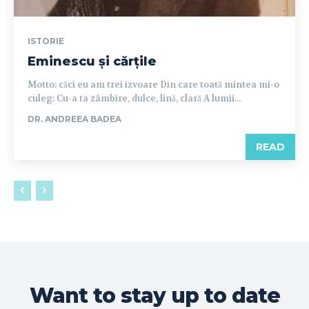
ISTORIE
Eminescu și cărțile
Motto: căci eu am trei izvoare Din care toată mintea mi-o
culeg: Cu-a ta zâmbire, dulce, lină, clară A lumii...
DR. ANDREEA BADEA
READ
Want to stay up to date