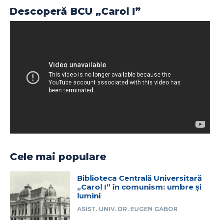
Descoperă BCU „Carol I”
Cele mai populare
Biblioteca Centrală Universitară
„Carol I” în comunism: umbre și
lumini
ASIST. UNIV. DR. EUGEN GABOR