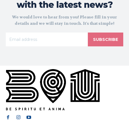
with the latest news?
We would love to hear from you! Please fill in your
details and we will stay in touch. It's that simple!
SUBSCRIBE