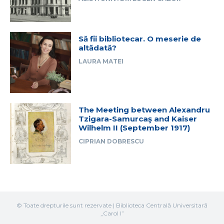
Să fii bibliotecar. O meserie de
altădată?
LAURA MATEI
The Meeting between Alexandru
Tzigara-Samurcaş and Kaiser
Wilhelm II (September 1917)
CIPRIAN DOBRESCU
© Toate drepturile sunt rezervate | Biblioteca Centrală Universitară
„Carol I”