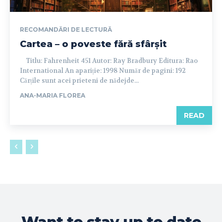
RECOMANDĂRI DE LECTURĂ
Cartea – o poveste fără sfârșit
Titlu: Fahrenheit 451 Autor: Ray Bradbury Editura: Rao
International An apariție: 1998 Număr de pagini: 192
Cărțile sunt acei prieteni de nădejde...
ANA-MARIA FLOREA
READ