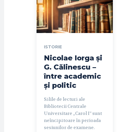
ISTORIE
Nicolae Iorga și
G. Călinescu –
între academic
și politic
Sălile de lectură ale
Bibliotecii Centrale
Universitare „Carol I” sunt
neîncăpătoare în perioada
sesiunilor de examene.