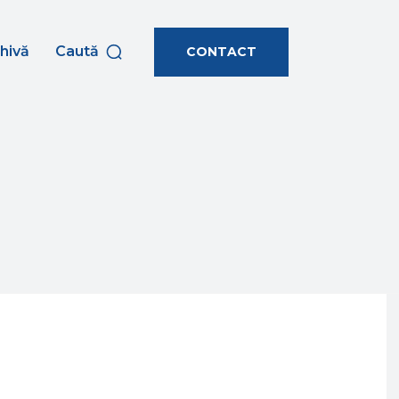
hivă
Caută
CONTACT