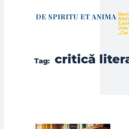
Revi
DE SPIRITU ET ANIMA
Bibl
Cent
Univ
„Caro
critică liter
Tag: