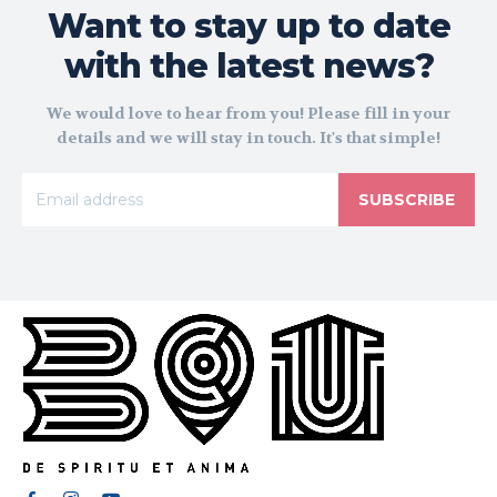
Want to stay up to date
with the latest news?
We would love to hear from you! Please fill in your
details and we will stay in touch. It's that simple!
SUBSCRIBE