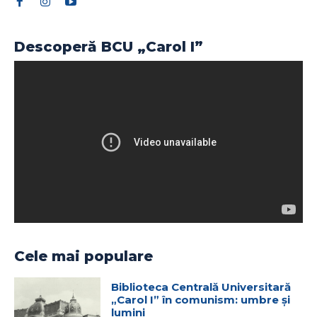
Descoperă BCU „Carol I”
Cele mai populare
Biblioteca Centrală Universitară
„Carol I” în comunism: umbre și
lumini