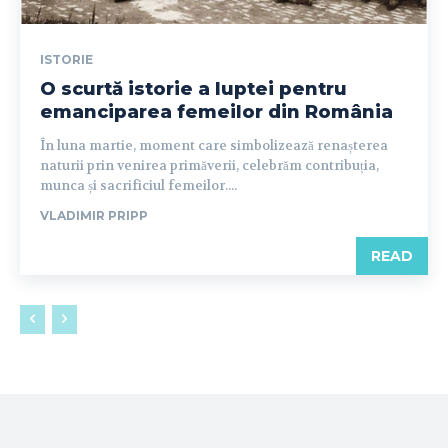
ISTORIE
O scurtă istorie a luptei pentru
emanciparea femeilor din România
În luna martie, moment care simbolizează renașterea
naturii prin venirea primăverii, celebrăm contribuția,
munca și sacrificiul femeilor....
VLADIMIR PRIPP
READ