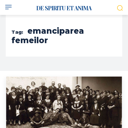
DE SPIRITU ET ANIMA
emanciparea
Tag:
femeilor