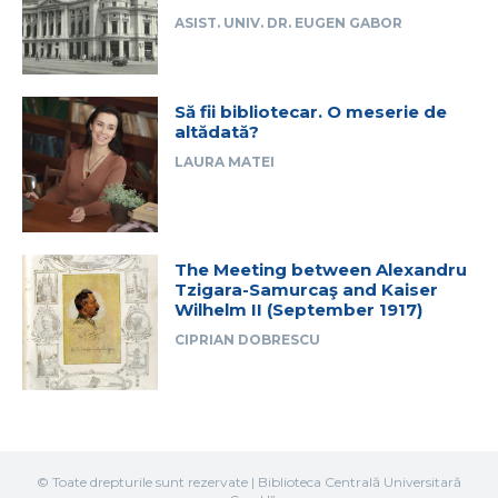
ASIST. UNIV. DR. EUGEN GABOR
Să fii bibliotecar. O meserie de
altădată?
LAURA MATEI
The Meeting between Alexandru
Tzigara-Samurcaş and Kaiser
Wilhelm II (September 1917)
CIPRIAN DOBRESCU
© Toate drepturile sunt rezervate | Biblioteca Centrală Universitară