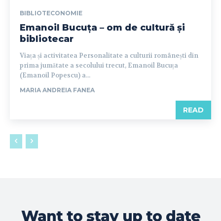
BIBLIOTECONOMIE
Emanoil Bucuța – om de cultură și
bibliotecar
Viața și activitatea Personalitate a culturii românești din
prima jumătate a secolului trecut, Emanoil Bucuța
(Emanoil Popescu) a...
MARIA ANDREIA FANEA
READ
Want to stay up to date