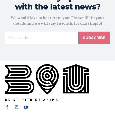
with the latest news?
We would love to hear from you! Please fill in your
details and we will stay in touch. It's that simple!
SUBSCRIBE