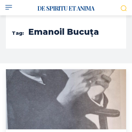
DE SPIRITU ET ANIMA
Emanoil Bucuța
Tag: