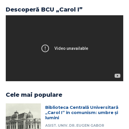
Descoperă BCU „Carol I”
Cele mai populare
Biblioteca Centrală Universitară
„Carol I” în comunism: umbre și
lumini
ASIST. UNIV. DR. EUGEN GABOR