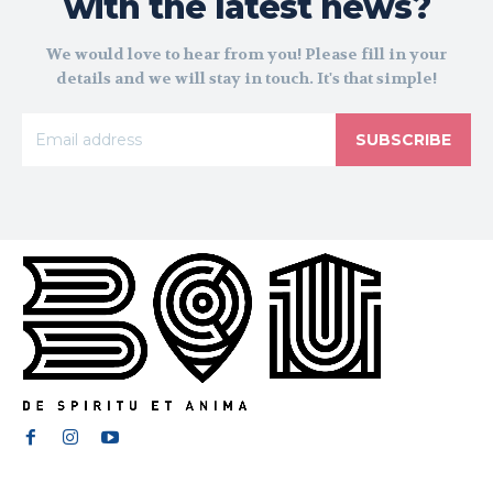
with the latest news?
We would love to hear from you! Please fill in your
details and we will stay in touch. It's that simple!
SUBSCRIBE