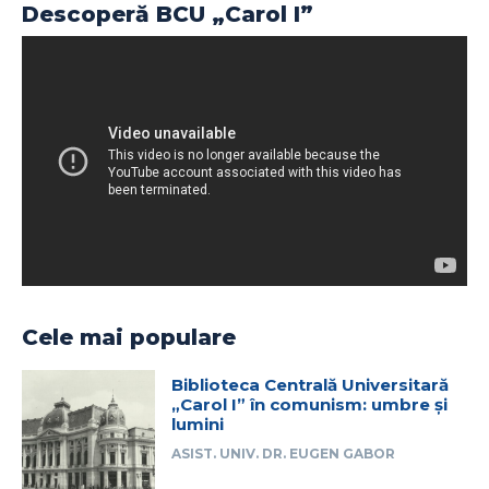
Descoperă BCU „Carol I”
Cele mai populare
Biblioteca Centrală Universitară
„Carol I” în comunism: umbre și
lumini
ASIST. UNIV. DR. EUGEN GABOR