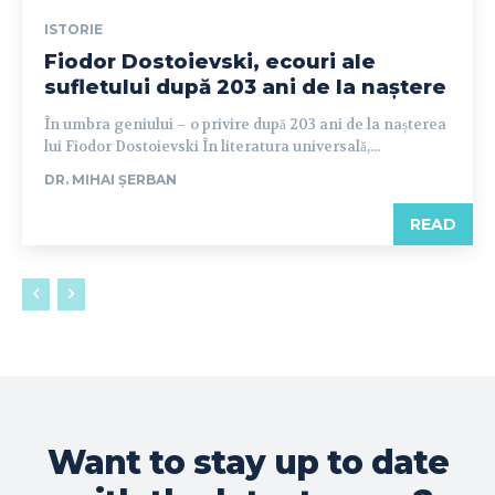
ISTORIE
Fiodor Dostoievski, ecouri ale
sufletului după 203 ani de la naștere
În umbra geniului – o privire după 203 ani de la nașterea
lui Fiodor Dostoievski În literatura universală,...
DR. MIHAI ȘERBAN
READ
Want to stay up to date