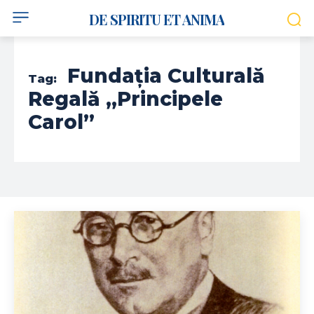
DE SPIRITU ET ANIMA
Fundația Culturală
Tag:
Regală „Principele
Carol”