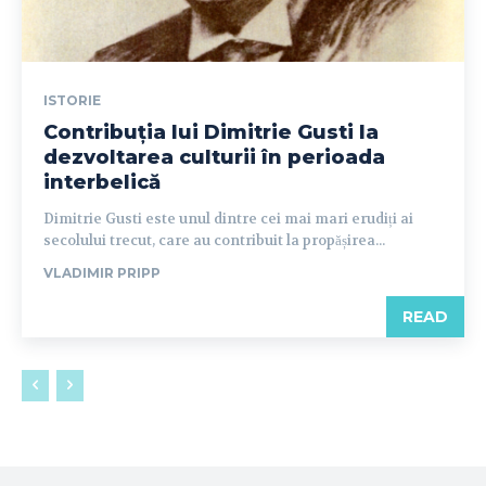
ISTORIE
Contribuția lui Dimitrie Gusti la
dezvoltarea culturii în perioada
interbelică
Dimitrie Gusti este unul dintre cei mai mari erudiți ai
secolului trecut, care au contribuit la propășirea...
VLADIMIR PRIPP
READ