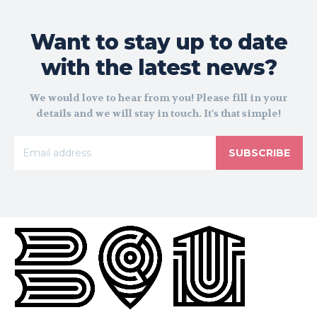
Want to stay up to date
with the latest news?
We would love to hear from you! Please fill in your
details and we will stay in touch. It's that simple!
SUBSCRIBE