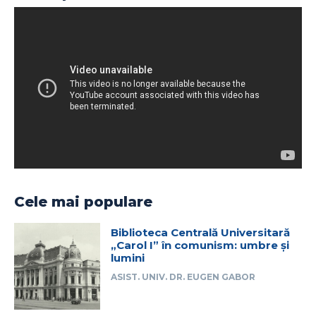
Cele mai populare
Biblioteca Centrală Universitară
„Carol I” în comunism: umbre și
lumini
ASIST. UNIV. DR. EUGEN GABOR