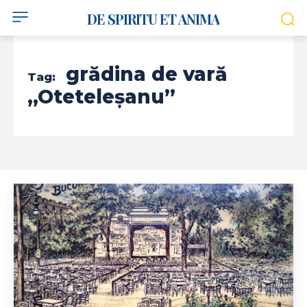
DE SPIRITU ET ANIMA
grădina de vară
Tag:
„Oteteleșanu”