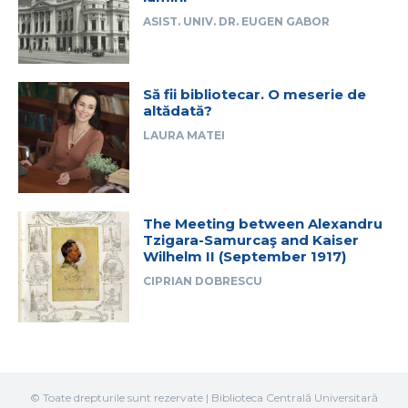
ASIST. UNIV. DR. EUGEN GABOR
Să fii bibliotecar. O meserie de
altădată?
LAURA MATEI
The Meeting between Alexandru
Tzigara-Samurcaş and Kaiser
Wilhelm II (September 1917)
CIPRIAN DOBRESCU
© Toate drepturile sunt rezervate | Biblioteca Centrală Universitară