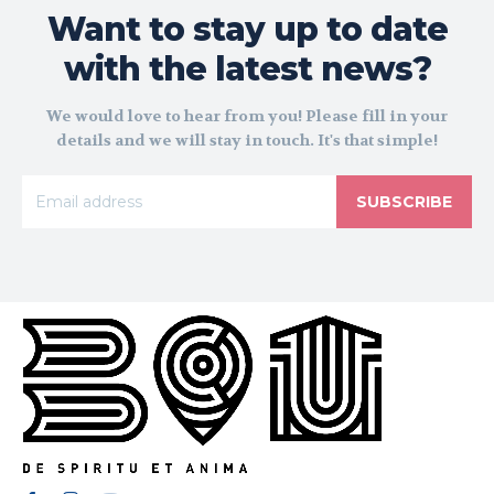
Want to stay up to date
with the latest news?
We would love to hear from you! Please fill in your
details and we will stay in touch. It's that simple!
SUBSCRIBE