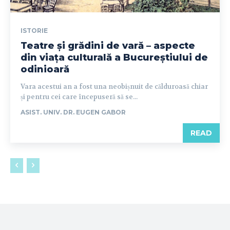
ISTORIE
Teatre și grădini de vară – aspecte
din viața culturală a Bucureștiului de
odinioară
Vara acestui an a fost una neobișnuit de călduroasă chiar
și pentru cei care începuseră să se...
ASIST. UNIV. DR. EUGEN GABOR
READ