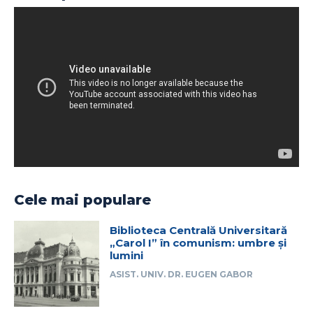
Cele mai populare
Biblioteca Centrală Universitară
„Carol I” în comunism: umbre și
lumini
ASIST. UNIV. DR. EUGEN GABOR