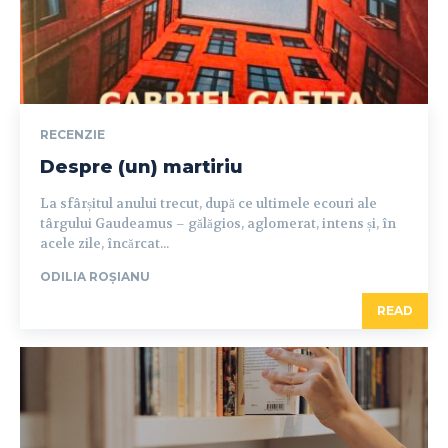
RECENZIE
Despre (un) martiriu
La sfârșitul anului trecut, după ce ultimele ecouri ale
târgului Gaudeamus – gălăgios, aglomerat, intens și, în
acele zile, încărcat...
ODILIA ROȘIANU
READ