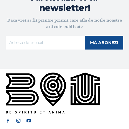
newsletter!
Dacă vrei să fii printre primii care află de noile noastre
articole publicate
MĂ ABONEZ!