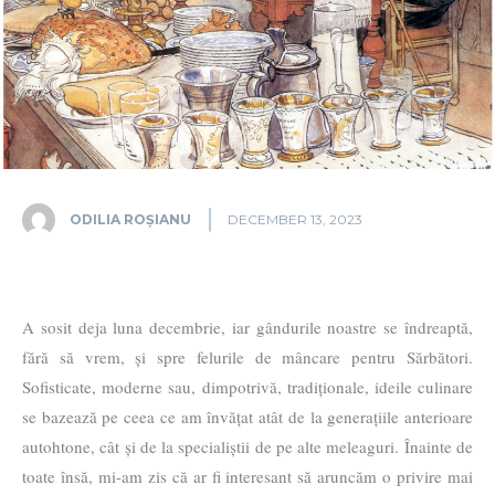
ODILIA ROȘIANU
DECEMBER 13, 2023
A sosit deja luna decembrie, iar gândurile noastre se îndreaptă,
fără să vrem, și spre felurile de mâncare pentru Sărbători.
Sofisticate, moderne sau, dimpotrivă, tradiționale, ideile culinare
se bazează pe ceea ce am învățat atât de la generațiile anterioare
autohtone, cât și de la specialiștii de pe alte meleaguri. Înainte de
toate însă, mi-am zis că ar fi interesant să aruncăm o privire mai