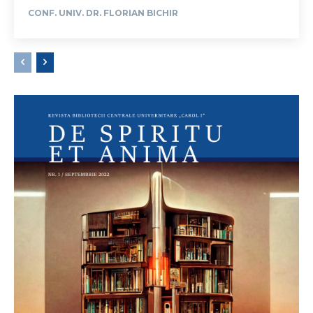
CONF. UNIV. DR. FLORIAN BICHIR