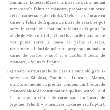
Duminica, Lunea şi Marţea, la masa de prânz, numai
următoarele feluri de mâncare, preparate din orice
fel de carne: supă şi o ciorbă, 3 feluri de mâncare cu
carne, 2 feluri de fripturi. La masa de seară, se pot
servi în aceste zile mai multe feluri de fripturi. În
zilele de Miercuri, Joi şi Vineri localurile menţionate
vor putea servi la masa de prânz şi seara,
următoarele feluri de mâncare preparate numai din
carne de pasăre: o supă şi o ciorbă, 3 feluri de
mâncare, 2 feluri de fripturi.
c) Toate restaurantele de clasa I-a sunt obligate să
servească Sâmbăta, Duminica, Lunea şi Marţea,
următorul meniu cu preţ fix, compus din 3 feluri de
mâncare alese de consumator după listă, astfel: Felul
I – o supă, o ciorbă de carne sau o mâncare de
legume. Felul II – o mâncare cu carne sau friptură.