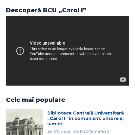
Descoperă BCU „Carol I”
Cele mai populare
Biblioteca Centrală Universitară
„Carol I” în comunism: umbre și
lumini
ASIST. UNIV. DR. EUGEN GABOR