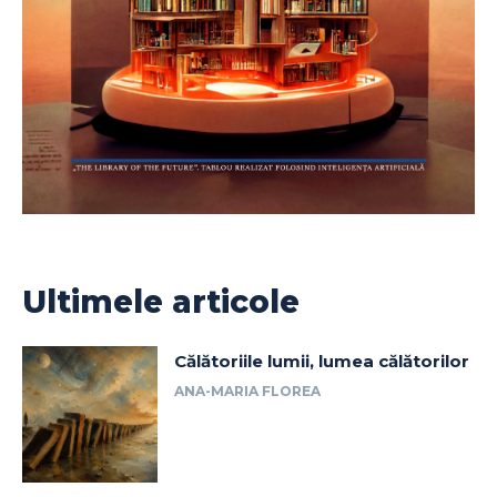
Ultimele articole
Călătoriile lumii, lumea călătorilor
ANA-MARIA FLOREA