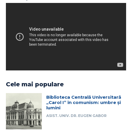
Cele mai populare
Biblioteca Centrală Universitară
„Carol I” în comunism: umbre și
lumini
ASIST. UNIV. DR. EUGEN GABOR